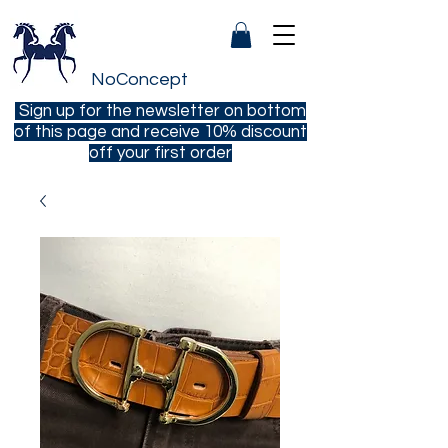
NoConcept
Sign up for the newsletter on bottom
of this page and receive 10% discount
off your first order