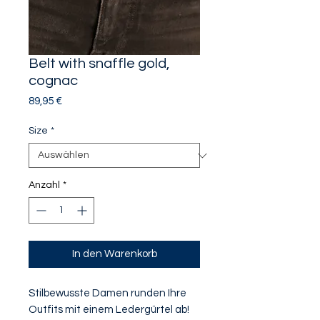
Belt with snaffle gold,
cognac
Preis
89,95 €
Size
*
Anzahl
*
In den Warenkorb
Stilbewusste Damen runden Ihre
Outfits mit einem Ledergürtel ab!