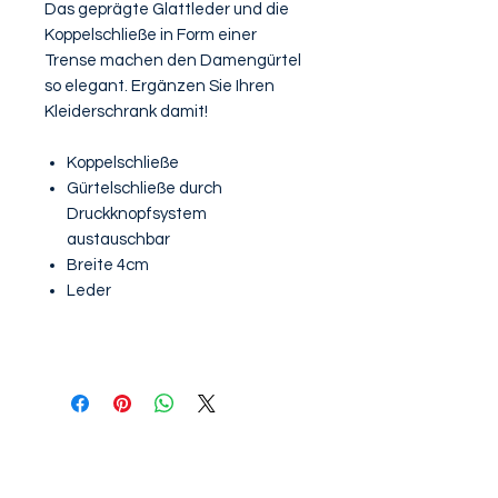
Das geprägte Glattleder und die
Koppelschließe in Form einer
Trense machen den Damengürtel
so elegant. Ergänzen Sie Ihren
Kleiderschrank damit!
Koppelschließe
Gürtelschließe durch
Druckknopfsystem
austauschbar
Breite 4cm
Leder