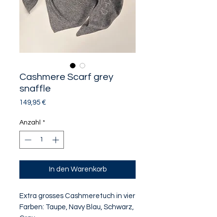
Cashmere Scarf grey
snaffle
Preis
149,95 €
Anzahl
*
In den Warenkorb
Extra grosses Cashmeretuch in vier
Farben: Taupe, Navy Blau, Schwarz,