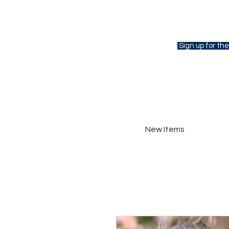
Sign up for the
New Items