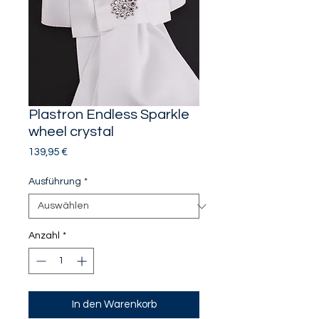
Plastron Endless Sparkle
wheel crystal
Preis
139,95 €
Ausführung
*
Anzahl
*
In den Warenkorb