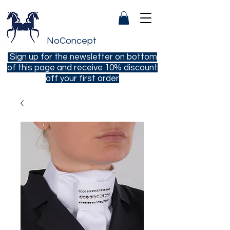
NoConcept
Sign up for the newsletter on bottom
of this page and receive 10% discount
off your first order