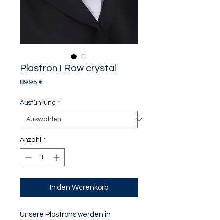
Plastron I Row crystal
Preis
89,95 €
Ausführung
*
Anzahl
*
In den Warenkorb
Unsere Plastrons werden in