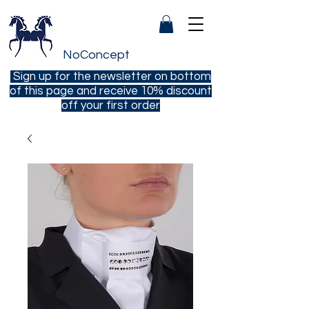
NoConcept
Sign up for the newsletter on bottom
of this page and receive 10% discount
off your first order