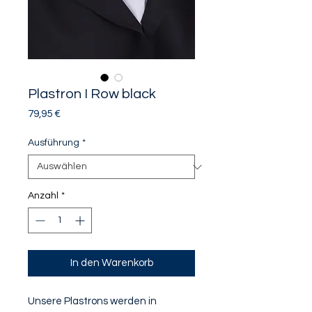
Plastron I Row black
Preis
79,95 €
Ausführung
*
Anzahl
*
In den Warenkorb
Unsere Plastrons werden in