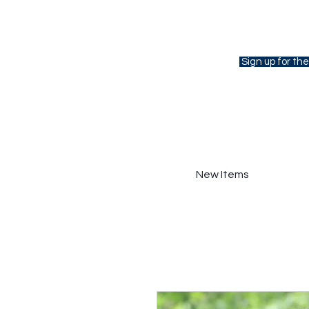
Sign up for the
New Items