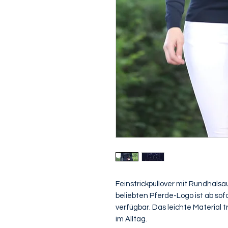
Feinstrickpullover mit Rundhalsa
beliebten Pferde-Logo ist ab so
verfügbar. Das leichte Material
im Alltag.