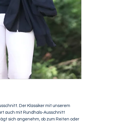
usschnitt. Der Klassiker mit unserem
fort auch mit Rundhals-Ausschnitt
 trägt sich angenehm, ob zum Reiten oder