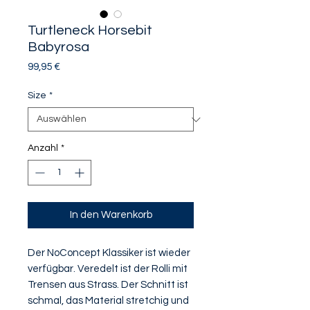
Turtleneck Horsebit
Babyrosa
Preis
99,95 €
Size
*
Anzahl
*
In den Warenkorb
Der NoConcept Klassiker ist wieder
verfügbar. Veredelt ist der Rolli mit
Trensen aus Strass. Der Schnitt ist
schmal, das Material stretchig und