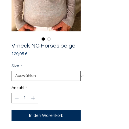
V-neck NC Horses beige
Preis
129,95 €
Size
*
Anzahl
*
In den Warenkorb