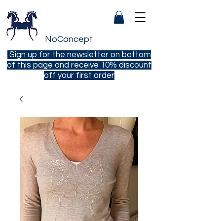
NoConcept
Sign up for the newsletter on bottom
of this page and receive 10% discount
off your first order